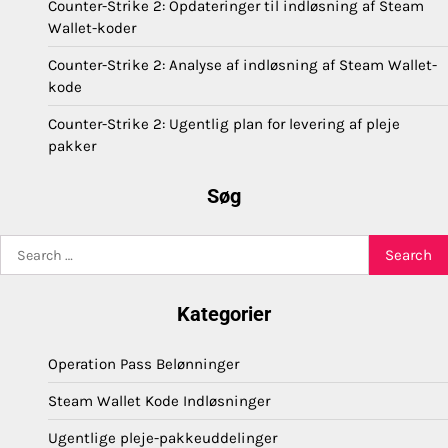
Counter-Strike 2: Opdateringer til indløsning af Steam
Wallet-koder
Counter-Strike 2: Analyse af indløsning af Steam Wallet-
kode
Counter-Strike 2: Ugentlig plan for levering af pleje
pakker
Søg
Search
for:
Kategorier
Operation Pass Belønninger
Steam Wallet Kode Indløsninger
Ugentlige pleje-pakkeuddelinger