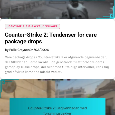
UGENTLIGE PLEJE-PAKKEUDDELINGER
Counter-Strike 2: Tendenser for care
package drops
by Felix Grayson
24/02/2026
Care package drops i Counter-Strike 2 er afgørende begivenheder,
der tilbyder spillerne værdifulde genstande til at forbedre deres
gameplay. Disse drops, der sker med tilfældige intervaller, kan i høj
grad påvirke kampens udfald ved at…