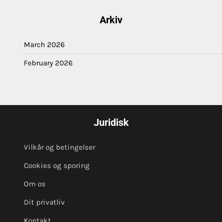
Arkiv
March 2026
February 2026
Juridisk
Vilkår og betingelser
Cookies og sporing
Om os
Dit privatliv
Kontakt