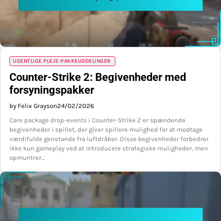
UGENTLIGE PLEJE-PAKKEUDDELINGER
Counter-Strike 2: Begivenheder med
forsyningspakker
by Felix Grayson
24/02/2026
Care package drop-events i Counter-Strike 2 er spændende
begivenheder i spillet, der giver spillere mulighed for at modtage
værdifulde genstande fra luftdråber. Disse begivenheder forbedrer
ikke kun gameplay ved at introducere strategiske muligheder, men
opmuntrer…