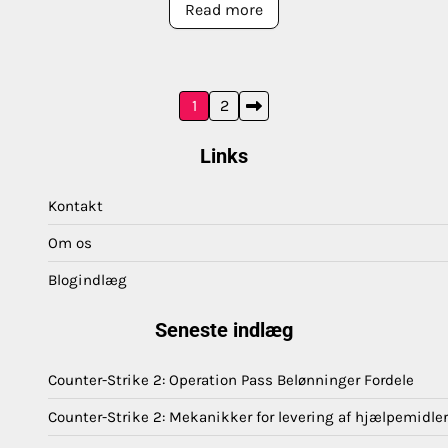
Read more
Posts
1
2
pagination
Links
Kontakt
Om os
Blogindlæg
Seneste indlæg
Counter-Strike 2: Operation Pass Belønninger Fordele
Counter-Strike 2: Mekanikker for levering af hjælpemidler