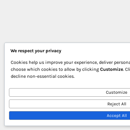
We respect your privacy
Cookies help us improve your experience, deliver persona
choose which cookies to allow by clicking
Customize
. C
decline non-essential cookies.
Customize
Reject All
Accept All