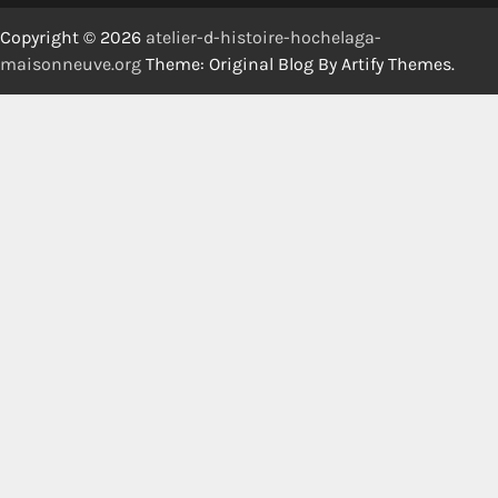
Copyright © 2026
atelier-d-histoire-hochelaga-
maisonneuve.org
Theme: Original Blog By
Artify Themes
.