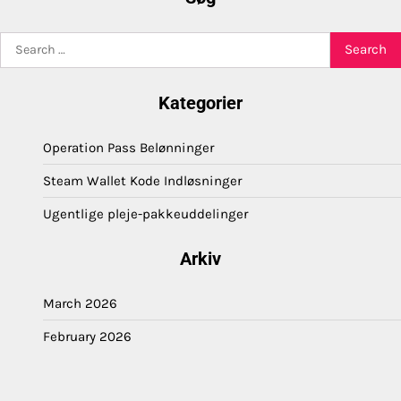
Search
for:
Kategorier
Operation Pass Belønninger
Steam Wallet Kode Indløsninger
Ugentlige pleje-pakkeuddelinger
Arkiv
March 2026
February 2026