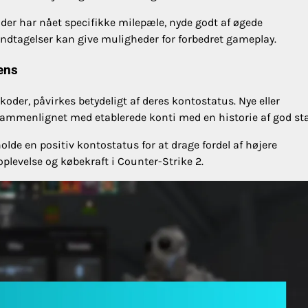
 der har nået specifikke milepæle, nyde godt af øgede
ndtagelser kan give muligheder for forbedret gameplay.
ens
oder, påvirkes betydeligt af deres kontostatus. Nye eller
 sammenlignet med etablerede konti med en historie af god st
tholde en positiv kontostatus for at drage fordel af højere
plevelse og købekraft i Counter-Strike 2.