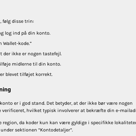
følg disse trin:
g log ind på din konto.
m Wallet-kode.”
 der ikke er nogen tastefejl.
lføje midlerne til din konto.
 blevet tilføjet korrekt.
sning
-konto er i god stand. Det betyder, at der ikke bør være nogen
 verificeret, hvilket typisk involverer at bekræfte din e-mailad
te region, da koder kun kan være gyldige i specifikke lokalitete
e under sektionen “Kontodetaljer”.