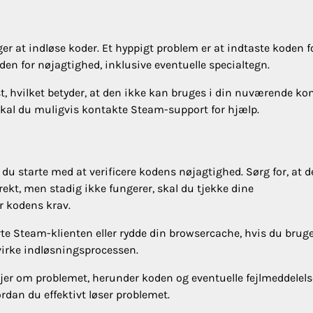
ger at indløse koder. Et hyppigt problem er at indtaste koden f
oden for nøjagtighed, inklusive eventuelle specialtegn.
st, hvilket betyder, at den ikke kan bruges i din nuværende ko
 skal du muligvis kontakte Steam-support for hjælp.
du starte med at verificere kodens nøjagtighed. Sørg for, at d
rekt, men stadig ikke fungerer, skal du tjekke dine
r kodens krav.
te Steam-klienten eller rydde din browsercache, hvis du brug
virke indløsningsprocessen.
er om problemet, herunder koden og eventuelle fejlmeddelels
rdan du effektivt løser problemet.