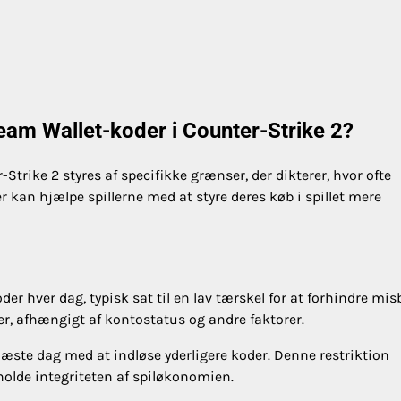
eam Wallet-koder i Counter-Strike 2?
trike 2 styres af specifikke grænser, der dikterer, hvor ofte
r kan hjælpe spillerne med at styre deres køb i spillet mere
er hver dag, typisk sat til en lav tærskel for at forhindre mis
er, afhængigt af kontostatus og andre faktorer.
 næste dag med at indløse yderligere koder. Denne restriktion
holde integriteten af spiløkonomien.