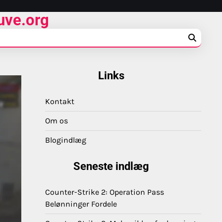
uve.org
Links
Kontakt
Om os
Blogindlæg
Seneste indlæg
Counter-Strike 2: Operation Pass
Belønninger Fordele