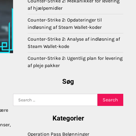
Counter-Strike 2: Mekanikker for levering
af hjælpemidler
Counter-Strike 2: Opdateringer til
indløsning af Steam Wallet-koder
Counter-Strike 2: Analyse af indløsning af
Steam Wallet-kode
Counter-Strike 2: Ugentlig plan for levering
af pleje pakker
Søg
Search
for:
være
Kategorier
nser,
Operation Pass Belønninger