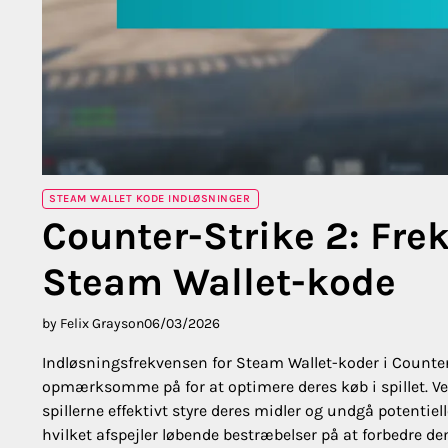
STEAM WALLET KODE INDLØSNINGER
Counter-Strike 2: Frek
Steam Wallet-kode
by Felix Grayson
06/03/2026
Indløsningsfrekvensen for Steam Wallet-koder i Counter
opmærksomme på for at optimere deres køb i spillet. Ve
spillerne effektivt styre deres midler og undgå potenti
hvilket afspejler løbende bestræbelser på at forbedre d