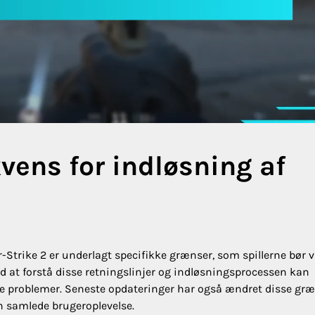
vens for indløsning af
-Strike 2 er underlagt specifikke grænser, som spillerne bør 
d at forstå disse retningslinjer og indløsningsprocessen kan
elle problemer. Seneste opdateringer har også ændret disse græ
en samlede brugeroplevelse.