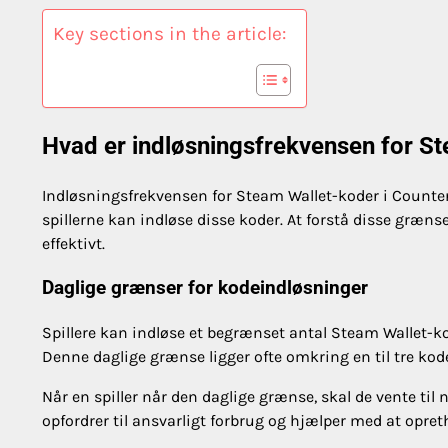
Key sections in the article:
Hvad er indløsningsfrekvensen for St
Indløsningsfrekvensen for Steam Wallet-koder i Counter-S
spillerne kan indløse disse koder. At forstå disse grænse
effektivt.
Daglige grænser for kodeindløsninger
Spillere kan indløse et begrænset antal Steam Wallet-kod
Denne daglige grænse ligger ofte omkring en til tre kod
Når en spiller når den daglige grænse, skal de vente til
opfordrer til ansvarligt forbrug og hjælper med at opret