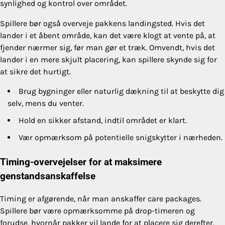
synlighed og kontrol over området.
Spillere bør også overveje pakkens landingsted. Hvis det
lander i et åbent område, kan det være klogt at vente på, at
fjender nærmer sig, før man gør et træk. Omvendt, hvis det
lander i en mere skjult placering, kan spillere skynde sig for
at sikre det hurtigt.
Brug bygninger eller naturlig dækning til at beskytte dig
selv, mens du venter.
Hold en sikker afstand, indtil området er klart.
Vær opmærksom på potentielle snigskytter i nærheden.
Timing-overvejelser for at maksimere
genstandsanskaffelse
Timing er afgørende, når man anskaffer care packages.
Spillere bør være opmærksomme på drop-timeren og
forudse, hvornår pakker vil lande for at placere sig derefter.