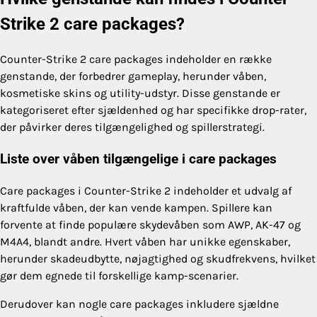
Strike 2 care packages?
Counter-Strike 2 care packages indeholder en række
genstande, der forbedrer gameplay, herunder våben,
kosmetiske skins og utility-udstyr. Disse genstande er
kategoriseret efter sjældenhed og har specifikke drop-rater,
der påvirker deres tilgængelighed og spillerstrategi.
Liste over våben tilgængelige i care packages
Care packages i Counter-Strike 2 indeholder et udvalg af
kraftfulde våben, der kan vende kampen. Spillere kan
forvente at finde populære skydevåben som AWP, AK-47 og
M4A4, blandt andre. Hvert våben har unikke egenskaber,
herunder skadeudbytte, nøjagtighed og skudfrekvens, hvilket
gør dem egnede til forskellige kamp-scenarier.
Derudover kan nogle care packages inkludere sjældne