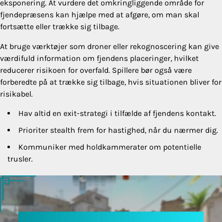
eksponering. At vurdere det omkringliggende område for
fjendepræsens kan hjælpe med at afgøre, om man skal
fortsætte eller trække sig tilbage.
At bruge værktøjer som droner eller rekognoscering kan give
værdifuld information om fjendens placeringer, hvilket
reducerer risikoen for overfald. Spillere bør også være
forberedte på at trække sig tilbage, hvis situationen bliver for
risikabel.
Hav altid en exit-strategi i tilfælde af fjendens kontakt.
Prioriter stealth frem for hastighed, når du nærmer dig.
Kommuniker med holdkammerater om potentielle
trusler.