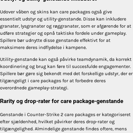
Udover våben og skins kan care packages også give
essentielt udstyr og utility-genstande. Disse kan inkludere
granater, lysgranater og røggranater, som er afgørende for at
udføre strategier og opnå taktiske fordele under gameplay.
Spillere bør udnytte disse genstande effektivt for at
maksimere deres indflydelse i kampene.
Utility-genstande kan også påvirke teamdynamik, da korrekt
koordinering og brug kan føre til succesfulde engagementer.
Spillere bør gøre sig bekendt med det forskellige udstyr, der er
tilgængeligt i care packages for at forbedre deres
overordnede gameplay-strategi.
Rarity og drop-rater for care package-genstande
Genstande i Counter-Strike 2 care packages er kategoriseret
efter sjældenhed, hvilket påvirker deres drop-rater og
tilgængelighed. Almindelige genstande findes oftere, mens