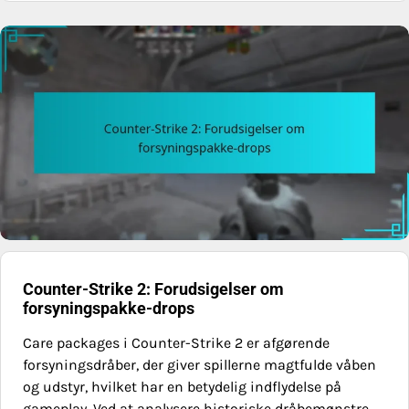
Counter-Strike 2: Forudsigelser om
forsyningspakke-drops
Care packages i Counter-Strike 2 er afgørende
forsyningsdråber, der giver spillerne magtfulde våben
og udstyr, hvilket har en betydelig indflydelse på
gameplay. Ved at analysere historiske dråbemønstre