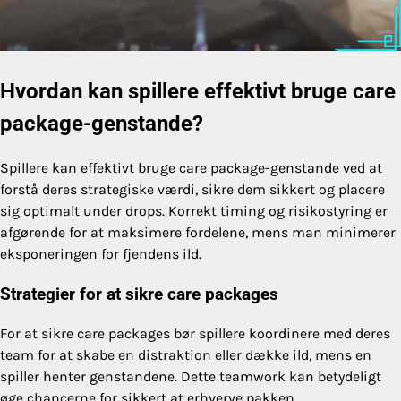
Hvordan kan spillere effektivt bruge care
package-genstande?
Spillere kan effektivt bruge care package-genstande ved at
forstå deres strategiske værdi, sikre dem sikkert og placere
sig optimalt under drops. Korrekt timing og risikostyring er
afgørende for at maksimere fordelene, mens man minimerer
eksponeringen for fjendens ild.
Strategier for at sikre care packages
For at sikre care packages bør spillere koordinere med deres
team for at skabe en distraktion eller dække ild, mens en
spiller henter genstandene. Dette teamwork kan betydeligt
øge chancerne for sikkert at erhverve pakken.