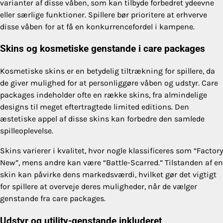
varianter af disse våben, som kan tilbyde forbedret ydeevne
eller særlige funktioner. Spillere bør prioritere at erhverve
disse våben for at få en konkurrencefordel i kampene.
Skins og kosmetiske genstande i care packages
Kosmetiske skins er en betydelig tiltrækning for spillere, da
de giver mulighed for at personliggøre våben og udstyr. Care
packages indeholder ofte en række skins, fra almindelige
designs til meget eftertragtede limited editions. Den
æstetiske appel af disse skins kan forbedre den samlede
spilleoplevelse.
Skins varierer i kvalitet, hvor nogle klassificeres som “Factory
New”, mens andre kan være “Battle-Scarred.” Tilstanden af en
skin kan påvirke dens markedsværdi, hvilket gør det vigtigt
for spillere at overveje deres muligheder, når de vælger
genstande fra care packages.
Udstyr og utility-genstande inkluderet