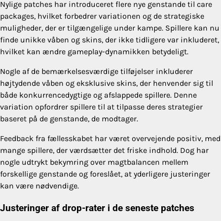
Nylige patches har introduceret flere nye genstande til care
packages, hvilket forbedrer variationen og de strategiske
muligheder, der er tilgængelige under kampe. Spillere kan nu
finde unikke våben og skins, der ikke tidligere var inkluderet,
hvilket kan ændre gameplay-dynamikken betydeligt.
Nogle af de bemærkelsesværdige tilføjelser inkluderer
højtydende våben og eksklusive skins, der henvender sig til
både konkurrencedygtige og afslappede spillere. Denne
variation opfordrer spillere til at tilpasse deres strategier
baseret på de genstande, de modtager.
Feedback fra fællesskabet har været overvejende positiv, med
mange spillere, der værdsætter det friske indhold. Dog har
nogle udtrykt bekymring over magtbalancen mellem
forskellige genstande og foreslået, at yderligere justeringer
kan være nødvendige.
Justeringer af drop-rater i de seneste patches