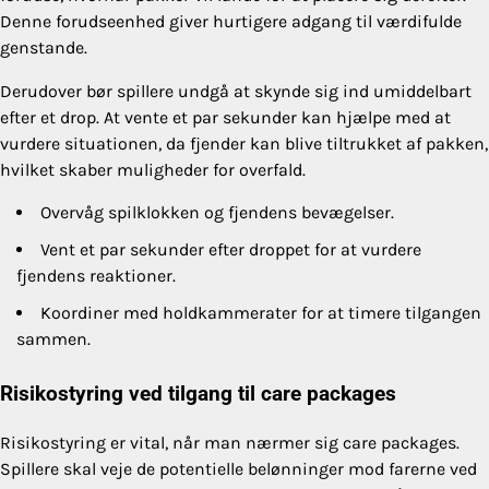
Denne forudseenhed giver hurtigere adgang til værdifulde
genstande.
Derudover bør spillere undgå at skynde sig ind umiddelbart
efter et drop. At vente et par sekunder kan hjælpe med at
vurdere situationen, da fjender kan blive tiltrukket af pakken,
hvilket skaber muligheder for overfald.
Overvåg spilklokken og fjendens bevægelser.
Vent et par sekunder efter droppet for at vurdere
fjendens reaktioner.
Koordiner med holdkammerater for at timere tilgangen
sammen.
Risikostyring ved tilgang til care packages
Risikostyring er vital, når man nærmer sig care packages.
Spillere skal veje de potentielle belønninger mod farerne ved