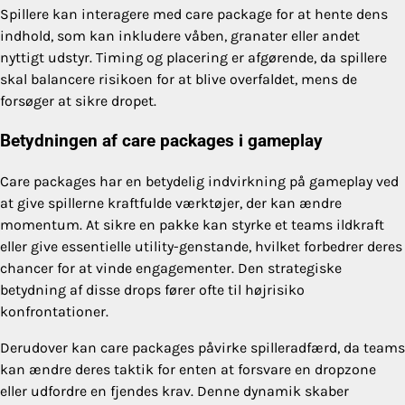
Spillere kan interagere med care package for at hente dens
indhold, som kan inkludere våben, granater eller andet
nyttigt udstyr. Timing og placering er afgørende, da spillere
skal balancere risikoen for at blive overfaldet, mens de
forsøger at sikre dropet.
Betydningen af care packages i gameplay
Care packages har en betydelig indvirkning på gameplay ved
at give spillerne kraftfulde værktøjer, der kan ændre
momentum. At sikre en pakke kan styrke et teams ildkraft
eller give essentielle utility-genstande, hvilket forbedrer deres
chancer for at vinde engagementer. Den strategiske
betydning af disse drops fører ofte til højrisiko
konfrontationer.
Derudover kan care packages påvirke spilleradfærd, da teams
kan ændre deres taktik for enten at forsvare en dropzone
eller udfordre en fjendes krav. Denne dynamik skaber