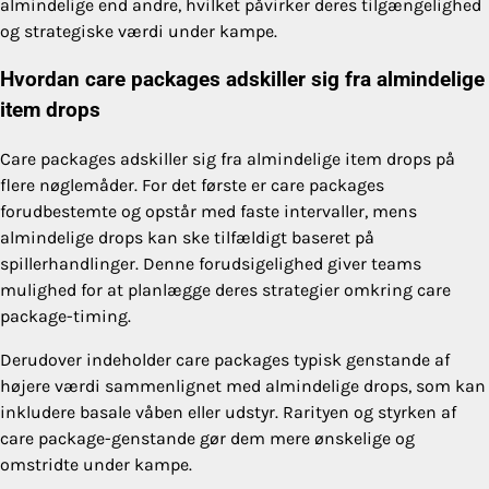
almindelige end andre, hvilket påvirker deres tilgængelighed
og strategiske værdi under kampe.
Hvordan care packages adskiller sig fra almindelige
item drops
Care packages adskiller sig fra almindelige item drops på
flere nøglemåder. For det første er care packages
forudbestemte og opstår med faste intervaller, mens
almindelige drops kan ske tilfældigt baseret på
spillerhandlinger. Denne forudsigelighed giver teams
mulighed for at planlægge deres strategier omkring care
package-timing.
Derudover indeholder care packages typisk genstande af
højere værdi sammenlignet med almindelige drops, som kan
inkludere basale våben eller udstyr. Rarityen og styrken af
care package-genstande gør dem mere ønskelige og
omstridte under kampe.