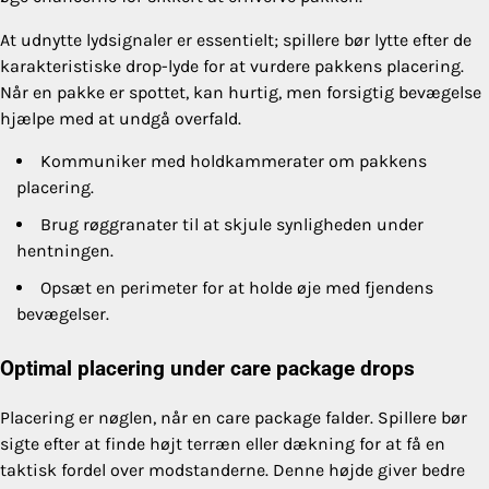
At udnytte lydsignaler er essentielt; spillere bør lytte efter de
karakteristiske drop-lyde for at vurdere pakkens placering.
Når en pakke er spottet, kan hurtig, men forsigtig bevægelse
hjælpe med at undgå overfald.
Kommuniker med holdkammerater om pakkens
placering.
Brug røggranater til at skjule synligheden under
hentningen.
Opsæt en perimeter for at holde øje med fjendens
bevægelser.
Optimal placering under care package drops
Placering er nøglen, når en care package falder. Spillere bør
sigte efter at finde højt terræn eller dækning for at få en
taktisk fordel over modstanderne. Denne højde giver bedre