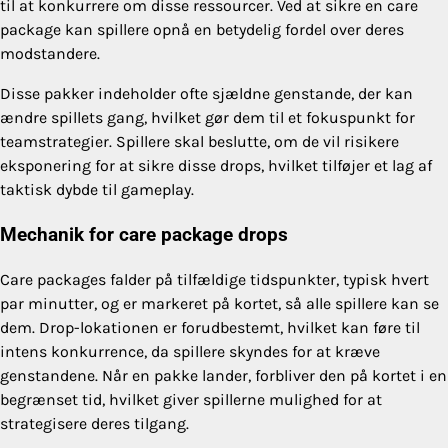
til at konkurrere om disse ressourcer. Ved at sikre en care
package kan spillere opnå en betydelig fordel over deres
modstandere.
Disse pakker indeholder ofte sjældne genstande, der kan
ændre spillets gang, hvilket gør dem til et fokuspunkt for
teamstrategier. Spillere skal beslutte, om de vil risikere
eksponering for at sikre disse drops, hvilket tilføjer et lag af
taktisk dybde til gameplay.
Mechanik for care package drops
Care packages falder på tilfældige tidspunkter, typisk hvert
par minutter, og er markeret på kortet, så alle spillere kan se
dem. Drop-lokationen er forudbestemt, hvilket kan føre til
intens konkurrence, da spillere skyndes for at kræve
genstandene. Når en pakke lander, forbliver den på kortet i en
begrænset tid, hvilket giver spillerne mulighed for at
strategisere deres tilgang.