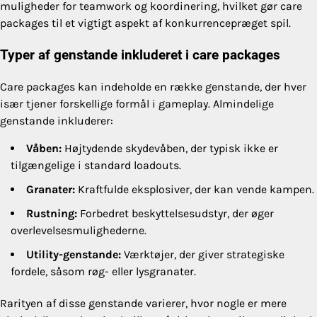
muligheder for teamwork og koordinering, hvilket gør care
packages til et vigtigt aspekt af konkurrencepræget spil.
Typer af genstande inkluderet i care packages
Care packages kan indeholde en række genstande, der hver
især tjener forskellige formål i gameplay. Almindelige
genstande inkluderer:
Våben:
Højtydende skydevåben, der typisk ikke er
tilgængelige i standard loadouts.
Granater:
Kraftfulde eksplosiver, der kan vende kampen.
Rustning:
Forbedret beskyttelsesudstyr, der øger
overlevelsesmulighederne.
Utility-genstande:
Værktøjer, der giver strategiske
fordele, såsom røg- eller lysgranater.
Rarityen af disse genstande varierer, hvor nogle er mere