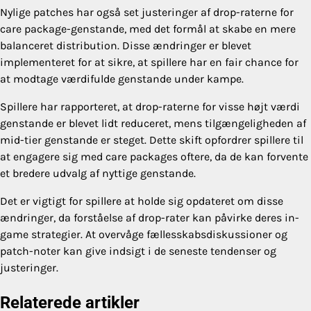
Nylige patches har også set justeringer af drop-raterne for
care package-genstande, med det formål at skabe en mere
balanceret distribution. Disse ændringer er blevet
implementeret for at sikre, at spillere har en fair chance for
at modtage værdifulde genstande under kampe.
Spillere har rapporteret, at drop-raterne for visse højt værdi
genstande er blevet lidt reduceret, mens tilgængeligheden af
mid-tier genstande er steget. Dette skift opfordrer spillere til
at engagere sig med care packages oftere, da de kan forvente
et bredere udvalg af nyttige genstande.
Det er vigtigt for spillere at holde sig opdateret om disse
ændringer, da forståelse af drop-rater kan påvirke deres in-
game strategier. At overvåge fællesskabsdiskussioner og
patch-noter kan give indsigt i de seneste tendenser og
justeringer.
Relaterede artikler