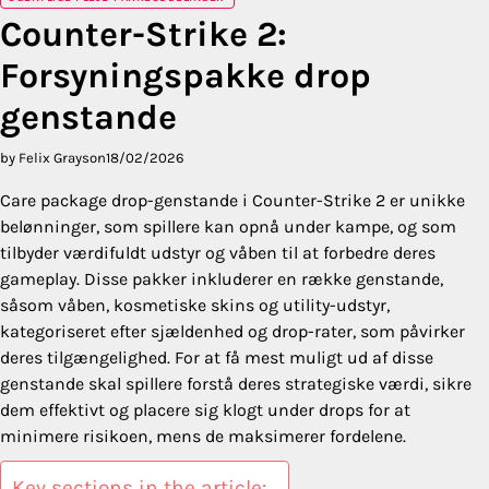
Counter-Strike 2:
Forsyningspakke drop
genstande
by Felix Grayson
18/02/2026
Care package drop-genstande i Counter-Strike 2 er unikke
belønninger, som spillere kan opnå under kampe, og som
tilbyder værdifuldt udstyr og våben til at forbedre deres
gameplay. Disse pakker inkluderer en række genstande,
såsom våben, kosmetiske skins og utility-udstyr,
kategoriseret efter sjældenhed og drop-rater, som påvirker
deres tilgængelighed. For at få mest muligt ud af disse
genstande skal spillere forstå deres strategiske værdi, sikre
dem effektivt og placere sig klogt under drops for at
minimere risikoen, mens de maksimerer fordelene.
Key sections in the article: