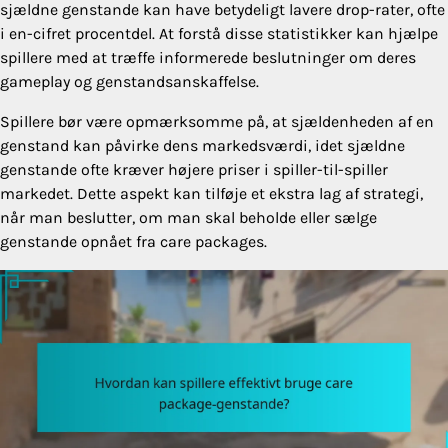
sjældne genstande kan have betydeligt lavere drop-rater, ofte
i en-cifret procentdel. At forstå disse statistikker kan hjælpe
spillere med at træffe informerede beslutninger om deres
gameplay og genstandsanskaffelse.
Spillere bør være opmærksomme på, at sjældenheden af en
genstand kan påvirke dens markedsværdi, idet sjældne
genstande ofte kræver højere priser i spiller-til-spiller
markedet. Dette aspekt kan tilføje et ekstra lag af strategi,
når man beslutter, om man skal beholde eller sælge
genstande opnået fra care packages.