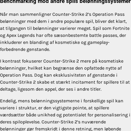
Benchmarking mod andre spils belønningssystemer
Når man sammenligner Counter-Strike 2’s Operation Pass
belønninger med dem i andre populære spil, bliver det klart,
at tilgangen til belønninger varierer meget. Spil som Fortnite
og Apex Legends har ofte sæsonbestemte battle passes, der
inkluderer en blanding af kosmetiske og gameplay-
forbedrende genstande.
I kontrast fokuserer Counter-Strike 2 mere på kosmetiske
belønninger, hvilket kan begrænse den opfattede nytte af
Operation Pass. Dog kan eksklusiviteten af genstande i
Counter-Strike 2 skabe et stærkt incitament for spillere til at
deltage, ligesom den appel, der ses i andre titler.
Endelig, mens belønningssystemerne i forskellige spil kan
variere i struktur, er den vigtigste pointe, at spillere
værdsætter både unikhed og potentialet for personalisering i
deres spiloplevelse. Counter-Strike 2’s nuværende
belønninger gør fremskridt i denne retning, men løbende