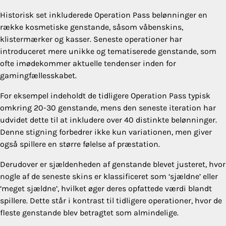
Historisk set inkluderede Operation Pass belønninger en
række kosmetiske genstande, såsom våbenskins,
klistermærker og kasser. Seneste operationer har
introduceret mere unikke og tematiserede genstande, som
ofte imødekommer aktuelle tendenser inden for
gamingfællesskabet.
For eksempel indeholdt de tidligere Operation Pass typisk
omkring 20-30 genstande, mens den seneste iteration har
udvidet dette til at inkludere over 40 distinkte belønninger.
Denne stigning forbedrer ikke kun variationen, men giver
også spillere en større følelse af præstation.
Derudover er sjældenheden af genstande blevet justeret, hvor
nogle af de seneste skins er klassificeret som ‘sjældne’ eller
‘meget sjældne’, hvilket øger deres opfattede værdi blandt
spillere. Dette står i kontrast til tidligere operationer, hvor de
fleste genstande blev betragtet som almindelige.