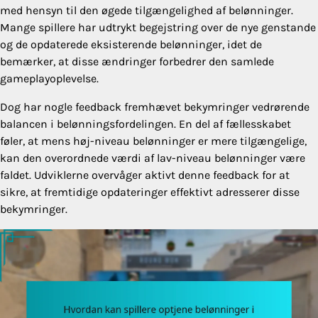
med hensyn til den øgede tilgængelighed af belønninger.
Mange spillere har udtrykt begejstring over de nye genstande
og de opdaterede eksisterende belønninger, idet de
bemærker, at disse ændringer forbedrer den samlede
gameplayoplevelse.
Dog har nogle feedback fremhævet bekymringer vedrørende
balancen i belønningsfordelingen. En del af fællesskabet
føler, at mens høj-niveau belønninger er mere tilgængelige,
kan den overordnede værdi af lav-niveau belønninger være
faldet. Udviklerne overvåger aktivt denne feedback for at
sikre, at fremtidige opdateringer effektivt adresserer disse
bekymringer.