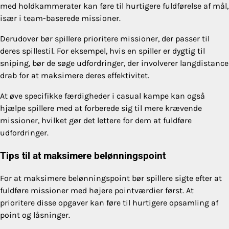
med holdkammerater kan føre til hurtigere fuldførelse af mål,
især i team-baserede missioner.
Derudover bør spillere prioritere missioner, der passer til
deres spillestil. For eksempel, hvis en spiller er dygtig til
sniping, bør de søge udfordringer, der involverer langdistance
drab for at maksimere deres effektivitet.
At øve specifikke færdigheder i casual kampe kan også
hjælpe spillere med at forberede sig til mere krævende
missioner, hvilket gør det lettere for dem at fuldføre
udfordringer.
Tips til at maksimere belønningspoint
For at maksimere belønningspoint bør spillere sigte efter at
fuldføre missioner med højere pointværdier først. At
prioritere disse opgaver kan føre til hurtigere opsamling af
point og låsninger.