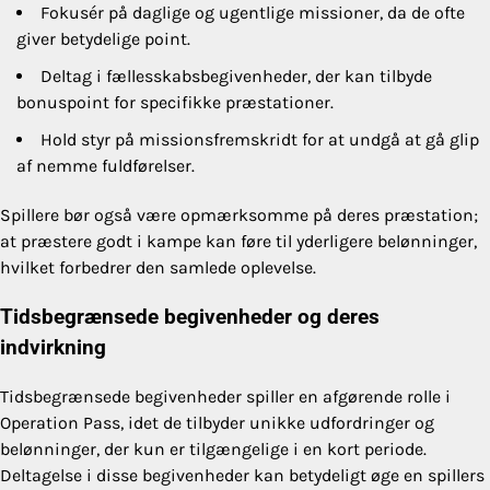
Fokusér på daglige og ugentlige missioner, da de ofte
giver betydelige point.
Deltag i fællesskabsbegivenheder, der kan tilbyde
bonuspoint for specifikke præstationer.
Hold styr på missionsfremskridt for at undgå at gå glip
af nemme fuldførelser.
Spillere bør også være opmærksomme på deres præstation;
at præstere godt i kampe kan føre til yderligere belønninger,
hvilket forbedrer den samlede oplevelse.
Tidsbegrænsede begivenheder og deres
indvirkning
Tidsbegrænsede begivenheder spiller en afgørende rolle i
Operation Pass, idet de tilbyder unikke udfordringer og
belønninger, der kun er tilgængelige i en kort periode.
Deltagelse i disse begivenheder kan betydeligt øge en spillers