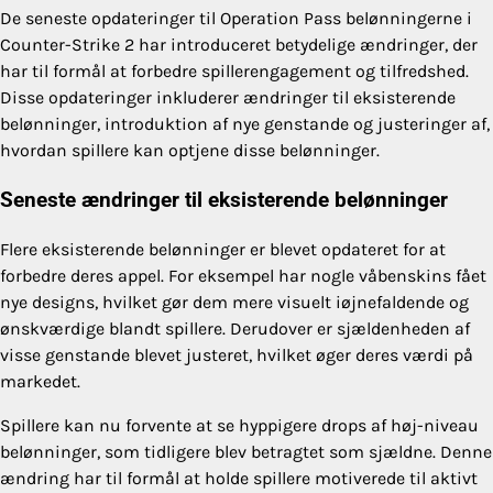
De seneste opdateringer til Operation Pass belønningerne i
Counter-Strike 2 har introduceret betydelige ændringer, der
har til formål at forbedre spillerengagement og tilfredshed.
Disse opdateringer inkluderer ændringer til eksisterende
belønninger, introduktion af nye genstande og justeringer af,
hvordan spillere kan optjene disse belønninger.
Seneste ændringer til eksisterende belønninger
Flere eksisterende belønninger er blevet opdateret for at
forbedre deres appel. For eksempel har nogle våbenskins fået
nye designs, hvilket gør dem mere visuelt iøjnefaldende og
ønskværdige blandt spillere. Derudover er sjældenheden af
visse genstande blevet justeret, hvilket øger deres værdi på
markedet.
Spillere kan nu forvente at se hyppigere drops af høj-niveau
belønninger, som tidligere blev betragtet som sjældne. Denne
ændring har til formål at holde spillere motiverede til aktivt