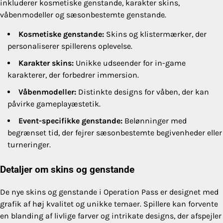
inkluderer kosmetiske genstande, karakter skins,
våbenmodeller og sæsonbestemte genstande.
Kosmetiske genstande:
Skins og klistermærker, der
personaliserer spillerens oplevelse.
Karakter skins:
Unikke udseender for in-game
karakterer, der forbedrer immersion.
Våbenmodeller:
Distinkte designs for våben, der kan
påvirke gameplayæstetik.
Event-specifikke genstande:
Belønninger med
begrænset tid, der fejrer sæsonbestemte begivenheder eller
turneringer.
Detaljer om skins og genstande
De nye skins og genstande i Operation Pass er designet med
grafik af høj kvalitet og unikke temaer. Spillere kan forvente
en blanding af livlige farver og intrikate designs, der afspejler