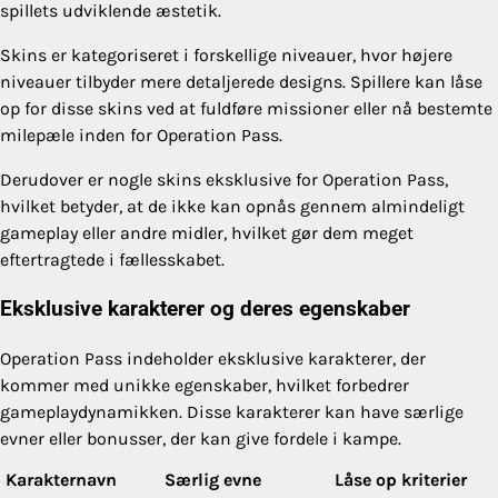
spillets udviklende æstetik.
Skins er kategoriseret i forskellige niveauer, hvor højere
niveauer tilbyder mere detaljerede designs. Spillere kan låse
op for disse skins ved at fuldføre missioner eller nå bestemte
milepæle inden for Operation Pass.
Derudover er nogle skins eksklusive for Operation Pass,
hvilket betyder, at de ikke kan opnås gennem almindeligt
gameplay eller andre midler, hvilket gør dem meget
eftertragtede i fællesskabet.
Eksklusive karakterer og deres egenskaber
Operation Pass indeholder eksklusive karakterer, der
kommer med unikke egenskaber, hvilket forbedrer
gameplaydynamikken. Disse karakterer kan have særlige
evner eller bonusser, der kan give fordele i kampe.
Karakternavn
Særlig evne
Låse op kriterier