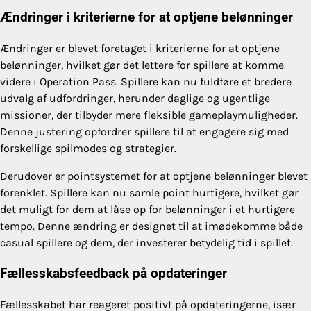
Ændringer i kriterierne for at optjene belønninger
Ændringer er blevet foretaget i kriterierne for at optjene
belønninger, hvilket gør det lettere for spillere at komme
videre i Operation Pass. Spillere kan nu fuldføre et bredere
udvalg af udfordringer, herunder daglige og ugentlige
missioner, der tilbyder mere fleksible gameplaymuligheder.
Denne justering opfordrer spillere til at engagere sig med
forskellige spilmodes og strategier.
Derudover er pointsystemet for at optjene belønninger blevet
forenklet. Spillere kan nu samle point hurtigere, hvilket gør
det muligt for dem at låse op for belønninger i et hurtigere
tempo. Denne ændring er designet til at imødekomme både
casual spillere og dem, der investerer betydelig tid i spillet.
Fællesskabsfeedback på opdateringer
Fællesskabet har reageret positivt på opdateringerne, især