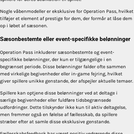
Nogle våbenmodeller er eksklusive for Operation Pass, hvilket
tilføjer et element af prestige for dem, der formår at låse dem
op i løbet af sæsonen.
Sæsonbestemte eller event-specifikke belønninger
Operation Pass inkluderer sæsonbestemte og event-
specifikke belønninger, der kun er tilgængelige i en
begrænset periode. Disse belønninger falder ofte sammen
med virkelige begivenheder eller in-game fejring, hvilket
giver spillere unikke genstande, der afspejler aktuelle temaer.
Spillere kan optjene disse belønninger ved at deltage i
særlige begivenheder eller fuldføre tidsbegrænsede
udfordringer. Dette tilskynder ikke kun til aktiv deltagelse,
men fremmer også en følelse af fællesskab, da spillere
stræber efter at samle disse eksklusive genstande.
Fællesskabsfeedback har været positiv vedrørende disse