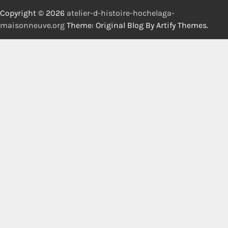
Copyright © 2026
atelier-d-histoire-hochelaga-
maisonneuve.org
Theme: Original Blog By
Artify Themes
.