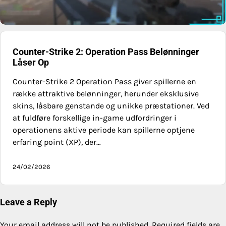
Counter-Strike 2: Operation Pass Belønninger
Låser Op
Counter-Strike 2 Operation Pass giver spillerne en
række attraktive belønninger, herunder eksklusive
skins, låsbare genstande og unikke præstationer. Ved
at fuldføre forskellige in-game udfordringer i
operationens aktive periode kan spillerne optjene
erfaring point (XP), der…
24/02/2026
Leave a Reply
Your email address will not be published.
Required fields are