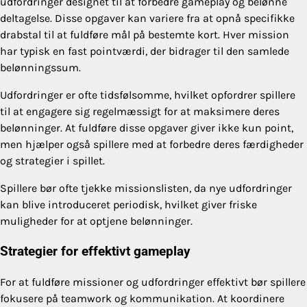
udfordringer designet til at forbedre gameplay og belønne
deltagelse. Disse opgaver kan variere fra at opnå specifikke
drabstal til at fuldføre mål på bestemte kort. Hver mission
har typisk en fast pointværdi, der bidrager til den samlede
belønningssum.
Udfordringer er ofte tidsfølsomme, hvilket opfordrer spillere
til at engagere sig regelmæssigt for at maksimere deres
belønninger. At fuldføre disse opgaver giver ikke kun point,
men hjælper også spillere med at forbedre deres færdigheder
og strategier i spillet.
Spillere bør ofte tjekke missionslisten, da nye udfordringer
kan blive introduceret periodisk, hvilket giver friske
muligheder for at optjene belønninger.
Strategier for effektivt gameplay
For at fuldføre missioner og udfordringer effektivt bør spillere
fokusere på teamwork og kommunikation. At koordinere