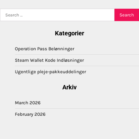
Search
for:
Kategorier
Operation Pass Belønninger
Steam Wallet Kode Indløsninger
Ugentlige pleje-pakkeuddelinger
Arkiv
March 2026
February 2026