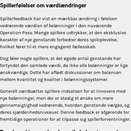
Spillerfølelser om værdiændringer
Spillerfeedback har vist en mærkbar ændring i følelsen
vedrørende værdien af belønninger i den nuværende
Operation Pass. Mange spillere udtrykker, at den eksklusive
karakter af nye genstande forbedrer deres spiloplevelse,
hvilket fører til et mere engageret fællesskab.
Dog føler nogle spillere, at det øgede antal genstande har
fortyndet den samlede værdi, da ikke alle belønninger er lige
ønskværdige. Dette har affødt diskussioner om balancen
mellem kvantitet og kvalitet i belønningssystemer.
Generelt værdsætter spillere indsatsen for at innovere med
nye belønninger, men der er stadig et ønske om mere
gennemsigtighed vedrørende, hvordan genstande vælges, og
deres sjældenhedsniveauer. Denne feedback er afgørende for
fremtidige operationer for at tilpasse sig spillerforventninger.