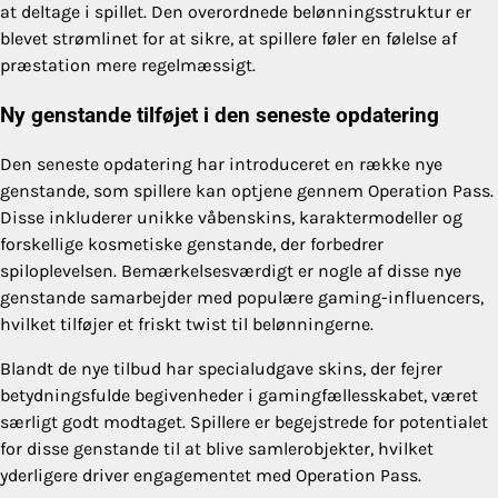
at deltage i spillet. Den overordnede belønningsstruktur er
blevet strømlinet for at sikre, at spillere føler en følelse af
præstation mere regelmæssigt.
Ny genstande tilføjet i den seneste opdatering
Den seneste opdatering har introduceret en række nye
genstande, som spillere kan optjene gennem Operation Pass.
Disse inkluderer unikke våbenskins, karaktermodeller og
forskellige kosmetiske genstande, der forbedrer
spiloplevelsen. Bemærkelsesværdigt er nogle af disse nye
genstande samarbejder med populære gaming-influencers,
hvilket tilføjer et friskt twist til belønningerne.
Blandt de nye tilbud har specialudgave skins, der fejrer
betydningsfulde begivenheder i gamingfællesskabet, været
særligt godt modtaget. Spillere er begejstrede for potentialet
for disse genstande til at blive samlerobjekter, hvilket
yderligere driver engagementet med Operation Pass.