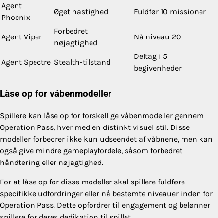
Agent
Øget hastighed
Fuldfør 10 missioner
Phoenix
Forbedret
Agent Viper
Nå niveau 20
nøjagtighed
Deltag i 5
Agent Spectre
Stealth-tilstand
begivenheder
Låse op for våbenmodeller
Spillere kan låse op for forskellige våbenmodeller gennem
Operation Pass, hver med en distinkt visuel stil. Disse
modeller forbedrer ikke kun udseendet af våbnene, men kan
også give mindre gameplayfordele, såsom forbedret
håndtering eller nøjagtighed.
For at låse op for disse modeller skal spillere fuldføre
specifikke udfordringer eller nå bestemte niveauer inden for
Operation Pass. Dette opfordrer til engagement og belønner
spillere for deres dedikation til spillet.