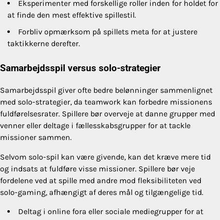
Eksperimenter med forskellige roller inden for holdet for
at finde den mest effektive spillestil.
Forbliv opmærksom på spillets meta for at justere
taktikkerne derefter.
Samarbejdsspil versus solo-strategier
Samarbejdsspil giver ofte bedre belønninger sammenlignet
med solo-strategier, da teamwork kan forbedre missionens
fuldførelsesrater. Spillere bør overveje at danne grupper med
venner eller deltage i fællesskabsgrupper for at tackle
missioner sammen.
Selvom solo-spil kan være givende, kan det kræve mere tid
og indsats at fuldføre visse missioner. Spillere bør veje
fordelene ved at spille med andre mod fleksibiliteten ved
solo-gaming, afhængigt af deres mål og tilgængelige tid.
Deltag i online fora eller sociale mediegrupper for at