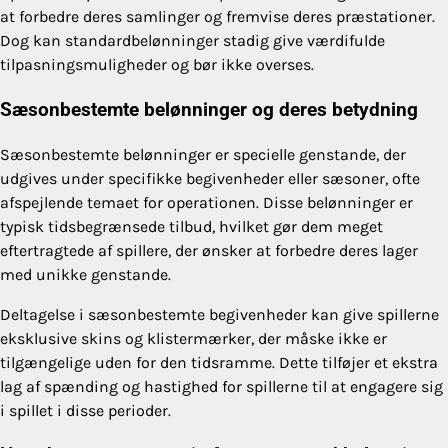
at forbedre deres samlinger og fremvise deres præstationer.
Dog kan standardbelønninger stadig give værdifulde
tilpasningsmuligheder og bør ikke overses.
Sæsonbestemte belønninger og deres betydning
Sæsonbestemte belønninger er specielle genstande, der
udgives under specifikke begivenheder eller sæsoner, ofte
afspejlende temaet for operationen. Disse belønninger er
typisk tidsbegrænsede tilbud, hvilket gør dem meget
eftertragtede af spillere, der ønsker at forbedre deres lager
med unikke genstande.
Deltagelse i sæsonbestemte begivenheder kan give spillerne
eksklusive skins og klistermærker, der måske ikke er
tilgængelige uden for den tidsramme. Dette tilføjer et ekstra
lag af spænding og hastighed for spillerne til at engagere sig
i spillet i disse perioder.