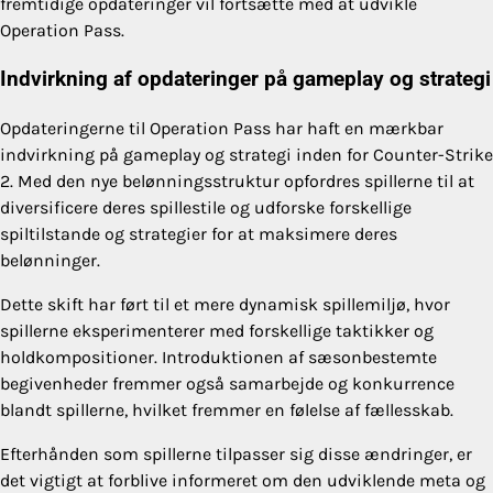
fremtidige opdateringer vil fortsætte med at udvikle
Operation Pass.
Indvirkning af opdateringer på gameplay og strategi
Opdateringerne til Operation Pass har haft en mærkbar
indvirkning på gameplay og strategi inden for Counter-Strike
2. Med den nye belønningsstruktur opfordres spillerne til at
diversificere deres spillestile og udforske forskellige
spiltilstande og strategier for at maksimere deres
belønninger.
Dette skift har ført til et mere dynamisk spillemiljø, hvor
spillerne eksperimenterer med forskellige taktikker og
holdkompositioner. Introduktionen af sæsonbestemte
begivenheder fremmer også samarbejde og konkurrence
blandt spillerne, hvilket fremmer en følelse af fællesskab.
Efterhånden som spillerne tilpasser sig disse ændringer, er
det vigtigt at forblive informeret om den udviklende meta og