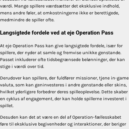
værdi. Mange spillere værdsætter det eksklusive indhold,
mens andre føler, at omkostningerne ikke er berettigede,
medmindre de spiller ofte.
Langsigtede fordele ved at eje Operation Pass
At eje Operation Pass kan give langsigtede fordele, især for
spillere, der nyder at samle og fremvise unikke genstande.
Passet inkluderer ofte tidsbegrænsede belønninger, der kan
stige i værdi over tid.
Derudover kan spillere, der fuldfører missioner, tjene in-game
valuta, som kan geninvesteres i andre genstande eller skins,
hvilket yderligere forbedrer deres spilleoplevelse. Dette skaber
en cyklus af engagement, der kan holde spillerne investeret i
spillet.
Desuden kan det at være en del af Operation-fællesskabet
føre til eksklusive begivenheder og interaktioner, der beriger