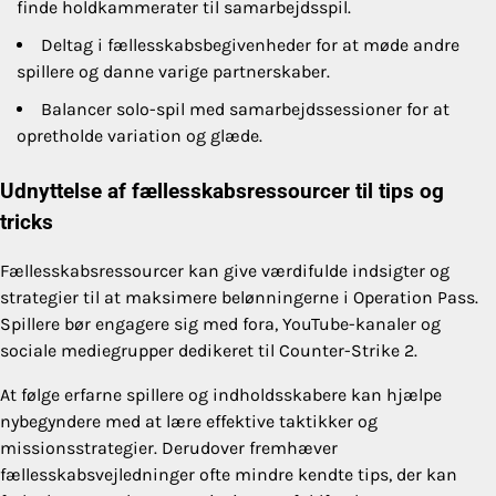
finde holdkammerater til samarbejdsspil.
Deltag i fællesskabsbegivenheder for at møde andre
spillere og danne varige partnerskaber.
Balancer solo-spil med samarbejdssessioner for at
opretholde variation og glæde.
Udnyttelse af fællesskabsressourcer til tips og
tricks
Fællesskabsressourcer kan give værdifulde indsigter og
strategier til at maksimere belønningerne i Operation Pass.
Spillere bør engagere sig med fora, YouTube-kanaler og
sociale mediegrupper dedikeret til Counter-Strike 2.
At følge erfarne spillere og indholdsskabere kan hjælpe
nybegyndere med at lære effektive taktikker og
missionsstrategier. Derudover fremhæver
fællesskabsvejledninger ofte mindre kendte tips, der kan