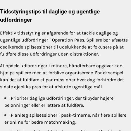
Tidsstyringstips til daglige og ugentlige
udfordringer
Effektiv tidsstyring er afgørende for at tackle daglige og
ugentlige udfordringer i Operation Pass. Spillere bør afsætte
dedikerede spilsessioner til udelukkende at fokusere på at
fuldføre disse udfordringer uden distraktioner.
At opdele udfordringer i mindre, håndterbare opgaver kan
hjælpe spillere med at forblive organiserede. For eksempel
kan det at fuldføre et par missioner hver dag forhindre det
sidste øjebliks pres for at afslutte ugentlige mål.
Prioriter daglige udfordringer, der tilbyder højere
belønninger eller er lettere at fuldføre.
Planlæg spilsessioner i peak-timerne, når flere spillere
er online for bedre matchmaking.