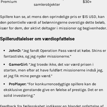
Premium
$30+
samlerobjekter
Spillere kan se, at mens den oprindelige pris er $15 USD, kan
den potentielle værdi af belønningerne overstige dette beløb,
især for dem, der aktivt deltager i missioner og begivenheder.
Spillerudtalelser om værdiopfattelse
JohnD:
“Jeg fandt Operation Pass værd at købe. Skins er
fantastiske, og jeg nyder missionerne.”
GamerGirl:
“Jeg troede ikke, det var værd prisen i
starten, men efter at have fuldført missionerne indså jeg,
at jeg fik mine penge værd.”
ProPlayer:
“For konkurrencedygtige spillere kan de
eksklusive genstande give en følelse af prestige. Det er en
solid investering.”
Feedback fra fællesskabet indikerer en blandet opfattelse af