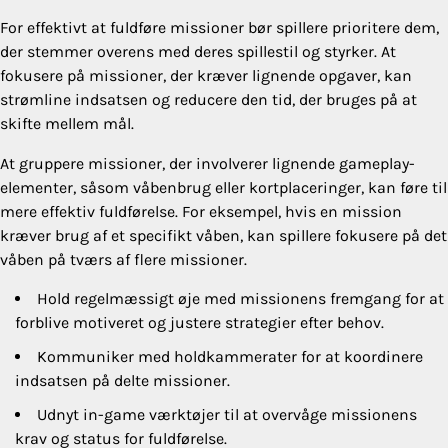
For effektivt at fuldføre missioner bør spillere prioritere dem,
der stemmer overens med deres spillestil og styrker. At
fokusere på missioner, der kræver lignende opgaver, kan
strømline indsatsen og reducere den tid, der bruges på at
skifte mellem mål.
At gruppere missioner, der involverer lignende gameplay-
elementer, såsom våbenbrug eller kortplaceringer, kan føre til
mere effektiv fuldførelse. For eksempel, hvis en mission
kræver brug af et specifikt våben, kan spillere fokusere på det
våben på tværs af flere missioner.
Hold regelmæssigt øje med missionens fremgang for at
forblive motiveret og justere strategier efter behov.
Kommuniker med holdkammerater for at koordinere
indsatsen på delte missioner.
Udnyt in-game værktøjer til at overvåge missionens
krav og status for fuldførelse.