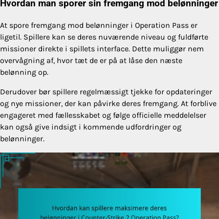
Hvordan man sporer sin fremgang mod belønninger
At spore fremgang mod belønninger i Operation Pass er
ligetil. Spillere kan se deres nuværende niveau og fuldførte
missioner direkte i spillets interface. Dette muliggør nem
overvågning af, hvor tæt de er på at låse den næste
belønning op.
Derudover bør spillere regelmæssigt tjekke for opdateringer
og nye missioner, der kan påvirke deres fremgang. At forblive
engageret med fællesskabet og følge officielle meddelelser
kan også give indsigt i kommende udfordringer og
belønninger.