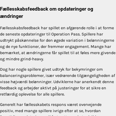
Fællesskabsfeedback om opdateringer og
ændringer
Fællesskabsfeedback har spillet en afgørende rolle i at forme
de seneste opdateringer til Operation Pass. Spillere har
udtrykt påskønnelse for den øgede variation i belønningerne
og de nye funktioner, der fremmer engagement. Mange har
bemærket, at ændringerne får spillet til at føles mere givende
og mindre grind-heavy.
Dog har nogle spillere givet udtryk for bekymringer om
balanceringsproblemer, især vedrørende tilgængeligheden af
visse højværdi belønninger. Udviklerne har anerkendt denne
feedback og arbejder aktivt på justeringer for at sikre en
retfærdig oplevelse for alle spillere.
Generelt har fællesskabets respons været overvejende
positiv, med mange spillere ivrige efter at se, hvordan