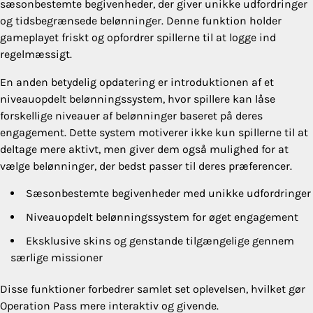
sæsonbestemte begivenheder, der giver unikke udfordringer
og tidsbegrænsede belønninger. Denne funktion holder
gameplayet friskt og opfordrer spillerne til at logge ind
regelmæssigt.
En anden betydelig opdatering er introduktionen af et
niveauopdelt belønningssystem, hvor spillere kan låse
forskellige niveauer af belønninger baseret på deres
engagement. Dette system motiverer ikke kun spillerne til at
deltage mere aktivt, men giver dem også mulighed for at
vælge belønninger, der bedst passer til deres præferencer.
Sæsonbestemte begivenheder med unikke udfordringer
Niveauopdelt belønningssystem for øget engagement
Eksklusive skins og genstande tilgængelige gennem
særlige missioner
Disse funktioner forbedrer samlet set oplevelsen, hvilket gør
Operation Pass mere interaktiv og givende.