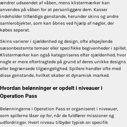
ændrer udseendet af våben, mens klistermærker kan
anvendes på våben for at personliggøre dem. Kasser
indeholder tilfældige genstande, herunder skins og andre
samlerobjekter, som kan åbnes ved hjælp af nøgler, der
købes separat.
Skins varierer i sjældenhed og design, ofte afspejlende
sæsonbestemte temaer eller specifikke begivenheder i spillet.
Klistermærker kan også kategoriseres efter sjældenhed, hvor
nogle er mere eftertragtede på grund af deres unikke designs
eller begrænsede tilgængelighed. Spillere handler ofte med
disse genstande, hvilket skaber et dynamisk marked.
Hvordan belønninger er opdelt i niveauer i
Operation Pass
Belønningerne i Operation Pass er organiseret i niveauer,
som spillerne låser op for, når de fuldfører missioner og
udfordringer. Hvert niveau tilbyder typisk en specifik