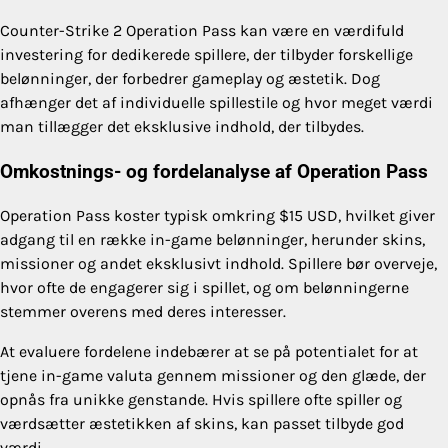
Counter-Strike 2 Operation Pass kan være en værdifuld
investering for dedikerede spillere, der tilbyder forskellige
belønninger, der forbedrer gameplay og æstetik. Dog
afhænger det af individuelle spillestile og hvor meget værdi
man tillægger det eksklusive indhold, der tilbydes.
Omkostnings- og fordelanalyse af Operation Pass
Operation Pass koster typisk omkring $15 USD, hvilket giver
adgang til en række in-game belønninger, herunder skins,
missioner og andet eksklusivt indhold. Spillere bør overveje,
hvor ofte de engagerer sig i spillet, og om belønningerne
stemmer overens med deres interesser.
At evaluere fordelene indebærer at se på potentialet for at
tjene in-game valuta gennem missioner og den glæde, der
opnås fra unikke genstande. Hvis spillere ofte spiller og
værdsætter æstetikken af skins, kan passet tilbyde god
værdi.