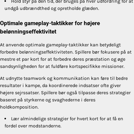
Hold styr på den tid, der bruges på hver udfordring for at
undgå udbrændthed og opretholde glæden.
Optimale gameplay-taktikker for højere
belønningseffektivitet
At anvende optimale gameplay-taktikker kan betydeligt
forbedre belønningseffektiviteten. Spillere bør fokusere på at
mestre et par kort for at forbedre deres præstation og øge
sandsynligheden for at fuldføre kortspecifikke missioner.
At udnytte teamwork og kommunikation kan føre til bedre
resultater i kampe, da koordinerede indsatser ofte giver
højere sejrssatser. Spillere bør også tilpasse deres strategier
baseret på styrkerne og svaghederne i deres
holdkomposition.
Lær almindelige strategier for hvert kort for at få en
fordel over modstanderne.