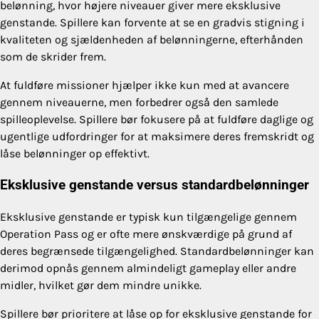
belønning, hvor højere niveauer giver mere eksklusive
genstande. Spillere kan forvente at se en gradvis stigning i
kvaliteten og sjældenheden af belønningerne, efterhånden
som de skrider frem.
At fuldføre missioner hjælper ikke kun med at avancere
gennem niveauerne, men forbedrer også den samlede
spilleoplevelse. Spillere bør fokusere på at fuldføre daglige og
ugentlige udfordringer for at maksimere deres fremskridt og
låse belønninger op effektivt.
Eksklusive genstande versus standardbelønninger
Eksklusive genstande er typisk kun tilgængelige gennem
Operation Pass og er ofte mere ønskværdige på grund af
deres begrænsede tilgængelighed. Standardbelønninger kan
derimod opnås gennem almindeligt gameplay eller andre
midler, hvilket gør dem mindre unikke.
Spillere bør prioritere at låse op for eksklusive genstande for