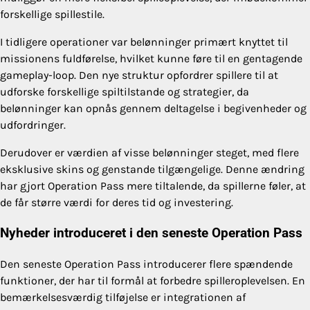
forskellige spillestile.
I tidligere operationer var belønninger primært knyttet til
missionens fuldførelse, hvilket kunne føre til en gentagende
gameplay-loop. Den nye struktur opfordrer spillere til at
udforske forskellige spiltilstande og strategier, da
belønninger kan opnås gennem deltagelse i begivenheder og
udfordringer.
Derudover er værdien af visse belønninger steget, med flere
eksklusive skins og genstande tilgængelige. Denne ændring
har gjort Operation Pass mere tiltalende, da spillerne føler, at
de får større værdi for deres tid og investering.
Nyheder introduceret i den seneste Operation Pass
Den seneste Operation Pass introducerer flere spændende
funktioner, der har til formål at forbedre spilleroplevelsen. En
bemærkelsesværdig tilføjelse er integrationen af