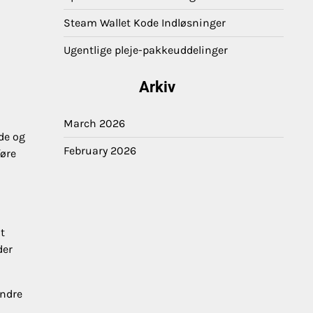
Steam Wallet Kode Indløsninger
Ugentlige pleje-pakkeuddelinger
Arkiv
March 2026
de og
February 2026
føre
t
der
andre