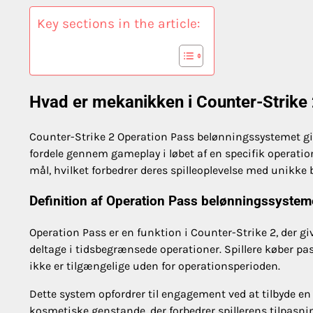
Key sections in the article:
Hvad er mekanikken i Counter-Strike
Counter-Strike 2 Operation Pass belønningssystemet giv
fordele gennem gameplay i løbet af en specifik operatio
mål, hvilket forbedrer deres spilleoplevelse med unikke 
Definition af Operation Pass belønningssystem
Operation Pass er en funktion i Counter-Strike 2, der gi
deltage i tidsbegrænsede operationer. Spillere køber pas
ikke er tilgængelige uden for operationsperioden.
Dette system opfordrer til engagement ved at tilbyde e
kosmetiske genstande, der forbedrer spillerens tilpasning.