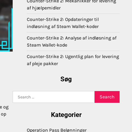
Counter-Strike 2: Mekanikker for levering
af hjælpemidler
Counter-Strike 2: Opdateringer til
indløsning af Steam Wallet-koder
Counter-Strike 2: Analyse af indløsning af
Steam Wallet-kode
Counter-Strike 2: Ugentlig plan for levering
af pleje pakker
Søg
Search
for:
e og
 op
Kategorier
Operation Pass Belønninger