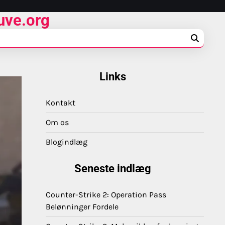
uve.org
Links
Kontakt
Om os
Blogindlæg
Seneste indlæg
Counter-Strike 2: Operation Pass
Belønninger Fordele