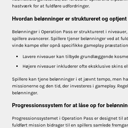
hastværk for at fuldføre udfordringer.
Hvordan belønninger er struktureret og optjent
Belønninger i Operation Pass er struktureret i niveauer
spillere avancerer. Spillere tjener belønninger ved at 
vinde kampe eller opnå specifikke gameplay præstation
Lavere niveauer kan tilbyde grundlæggende kosme
Højere niveauer inkluderer ofte eksklusive skins e
Spillere kan tjene belønninger i et jævnt tempo, men ha
missionerne og den tid, der investeres i gameplay. Reg
belønninger.
Progressionssystem for at låse op for belønni
Progressionssystemet i Operation Pass er designet til at 
fuldført mission bidrager til en spillers samlede fremga