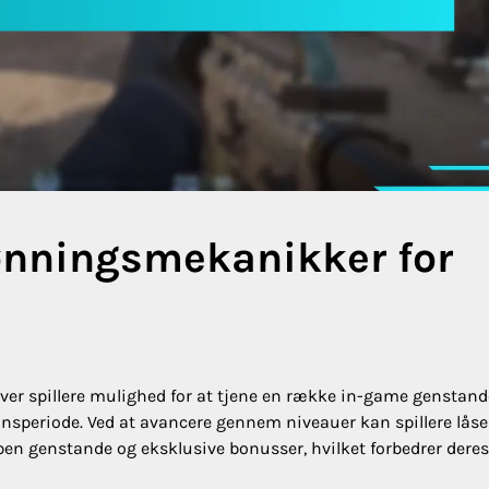
lønningsmekanikker for
ver spillere mulighed for at tjene en række in-game genstand
ionsperiode. Ved at avancere gennem niveauer kan spillere låse
ben genstande og eksklusive bonusser, hvilket forbedrer deres