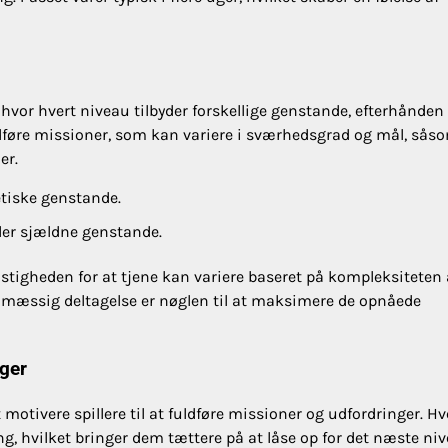
, hvor hvert niveau tilbyder forskellige genstande, efterhånde
fuldføre missioner, som kan variere i sværhedsgrad og mål, sås
er.
tiske genstande.
ller sjældne genstande.
stigheden for at tjene kan variere baseret på kompleksiteten 
elmæssig deltagelse er nøglen til at maksimere de opnåede
nger
motivere spillere til at fuldføre missioner og udfordringer. Hv
ng, hvilket bringer dem tættere på at låse op for det næste niv