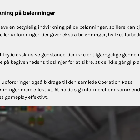
kning på belønninger
 en betydelig indvirkning på de belønninger, spillere kan tj
ler udfordringer, der giver ekstra belønninger, hvilket forbed
 tilbyde eksklusive genstande, der ikke er tilgængelige genne
 begivenhedens tidslinjer for at sikre, at de ikke går glip a
ke udfordringer også bidrage til den samlede Operation Pass
belønninger mere effektivt. At holde sig informeret om kommen
s gameplay effektivt.