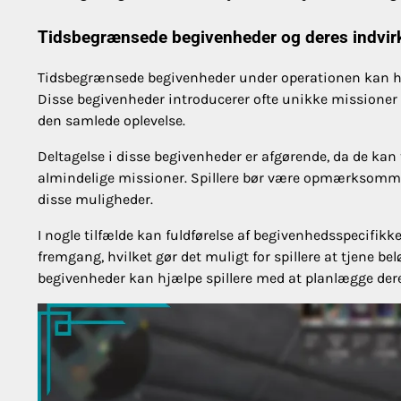
Tidsbegrænsede begivenheder og deres indvir
Tidsbegrænsede begivenheder under operationen kan have
Disse begivenheder introducerer ofte unikke missioner el
den samlede oplevelse.
Deltagelse i disse begivenheder er afgørende, da de kan
almindelige missioner. Spillere bør være opmærksomme på
disse muligheder.
I nogle tilfælde kan fuldførelse af begivenhedsspecifik
fremgang, hvilket gør det muligt for spillere at tjene 
begivenheder kan hjælpe spillere med at planlægge dere