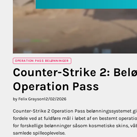
OPERATION PASS BELØNNINGER
Counter-Strike 2: Be
Operation Pass
by Felix Grayson
12/02/2026
Counter-Strike 2 Operation Pass belønningssystemet gi
fordele ved at fuldføre mål i løbet af en bestemt operat
for forskellige belønninger såsom kosmetiske skins, vå
samlede spilleoplevelse.