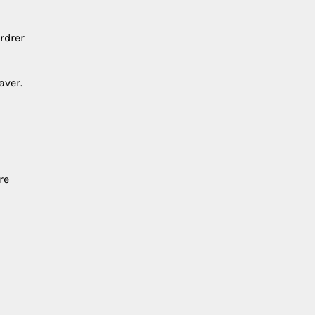
rdrer
aver.
re