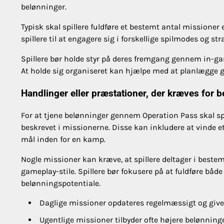
belønninger.
Typisk skal spillere fuldføre et bestemt antal missioner 
spillere til at engagere sig i forskellige spilmodes og str
Spillere bør holde styr på deres fremgang gennem in-ga
At holde sig organiseret kan hjælpe med at planlægge
Handlinger eller præstationer, der kræves for 
For at tjene belønninger gennem Operation Pass skal spil
beskrevet i missionerne. Disse kan inkludere at vinde e
mål inden for en kamp.
Nogle missioner kan kræve, at spillere deltager i bestemt
gameplay-stile. Spillere bør fokusere på at fuldføre båd
belønningspotentiale.
Daglige missioner opdateres regelmæssigt og give
Ugentlige missioner tilbyder ofte højere belønnin