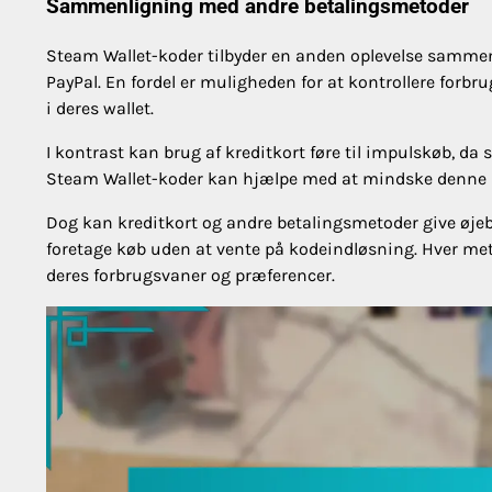
Sammenligning med andre betalingsmetoder
Steam Wallet-koder tilbyder en anden oplevelse sammenl
PayPal. En fordel er muligheden for at kontrollere forbru
i deres wallet.
I kontrast kan brug af kreditkort føre til impulskøb, da
Steam Wallet-koder kan hjælpe med at mindske denne ris
Dog kan kreditkort og andre betalingsmetoder give øjebli
foretage køb uden at vente på kodeindløsning. Hver meto
deres forbrugsvaner og præferencer.