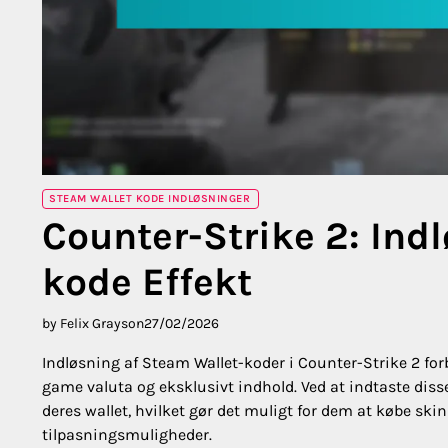
STEAM WALLET KODE INDLØSNINGER
Counter-Strike 2: Ind
kode Effekt
by Felix Grayson
27/02/2026
Indløsning af Steam Wallet-koder i Counter-Strike 2 forbe
game valuta og eksklusivt indhold. Ved at indtaste diss
deres wallet, hvilket gør det muligt for dem at købe sk
tilpasningsmuligheder.