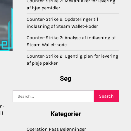
Counter-Strike 2: Mekanikker for levering
af hjælpemidler
Counter-Strike 2: Opdateringer til
indløsning af Steam Wallet-koder
Counter-Strike 2: Analyse af indløsning af
Steam Wallet-kode
Counter-Strike 2: Ugentlig plan for levering
af pleje pakker
Søg
Search
for:
in-
il
Kategorier
Operation Pass Belønninger