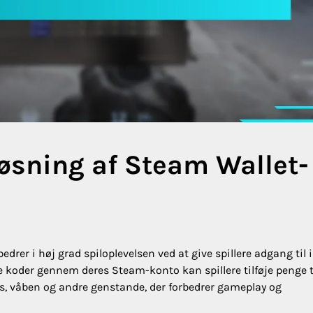
løsning af Steam Wallet-
drer i høj grad spiloplevelsen ved at give spillere adgang til 
e koder gennem deres Steam-konto kan spillere tilføje penge t
ins, våben og andre genstande, der forbedrer gameplay og