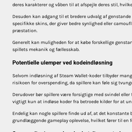
deres karakterer og våben til at afspejle deres stil, hvil
Desuden kan adgang til et bredere udvalg af genstande 
specifikke skins, der giver bedre synlighed eller camouf
præstation.
Generelt kan muligheden for at købe forskellige genstande
spillets mekanik og fællesskab.
Potentielle ulemper ved kodeindløsning
Selvom indløsning af Steam Wallet-koder tilbyder mange 
risikoen for overspending, da spillere kan føle sig tvung
Derudover bør spillere være forsigtige med svindel eller
vigtigt kun at indløse koder fra betroede kilder for at u
Endelig kan nogle spillere finde ud af, at det konstant
grundlæggende gameplay oplevelse, hvilket fører til en 