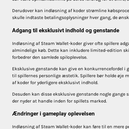
Derudover kan indløsning af koder strømline købsproces
skulle indtaste betalingsoplysninger hver gang, de ønsk
Adgang til eksklusivt indhold og genstande
Indløsning af Steam Wallet-koder giver ofte spillere ad
almindelige køb. Dette kan inkludere limited-edition ski
forbedrer den samlede spiloplevelse.
Eksklusive genstande kan give en konkurrencefordel i ga
til spillernes personlige æstetik. Spillere bør holde 
af koder for yderligere eksklusivt indhold.
Desuden kan disse eksklusive genstande nogle gange stige
der nyder at handle inden for spillets marked.
Ændringer i gameplay oplevelsen
Indløsning af Steam Wallet-koder kan føre til en mere pe