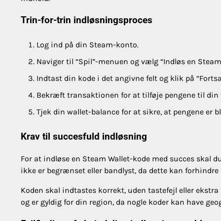
Trin-for-trin indløsningsproces
Log ind på din Steam-konto.
Naviger til “Spil”-menuen og vælg “Indløs en Steam
Indtast din kode i det angivne felt og klik på “Forts
Bekræft transaktionen for at tilføje pengene til din 
Tjek din wallet-balance for at sikre, at pengene er ble
Krav til succesfuld indløsning
For at indløse en Steam Wallet-kode med succes skal du
ikke er begrænset eller bandlyst, da dette kan forhindre
Koden skal indtastes korrekt, uden tastefejl eller ekstr
og er gyldig for din region, da nogle koder kan have ge