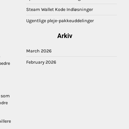
Steam Wallet Kode Indløsninger
Ugentlige pleje-pakkeuddelinger
Arkiv
March 2026
e
February 2026
bedre
t som
ndre
illere