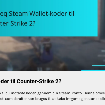
er til Counter-Strike 2?
2 skal du indtaste koden gennem din Steam-konto. Denne proce
llet, som derefter kan bruges til at købe in-game genstande ell