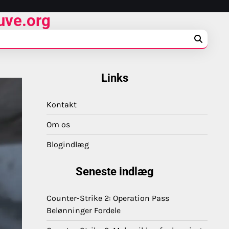
uve.org
Links
Kontakt
Om os
Blogindlæg
Seneste indlæg
Counter-Strike 2: Operation Pass
Belønninger Fordele